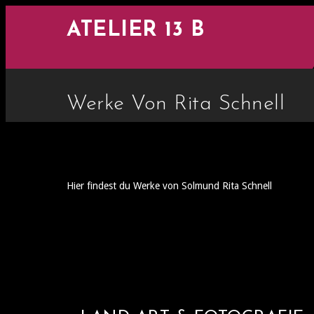
ATELIER 13 B
Werke Von Rita Schnell
Hier findest du Werke von Solmund Rita Schnell
LAND ART & FOTO