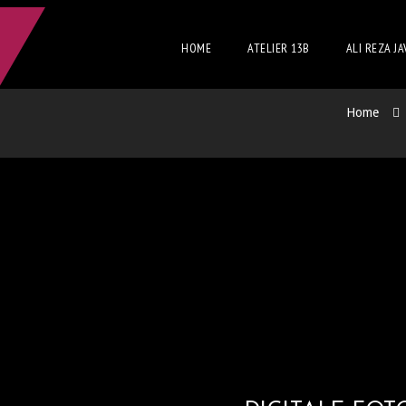
HOME
ATELIER 13B
ALI REZA JA
Home
DIGI
GRAFIE